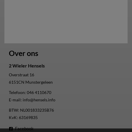
Over ons
2 Wieler Hensels
Overstraat 16
6151CN
Munstergeleen
Telefoon:
046 4110670
E-mail:
info@hensels.info
BTW: NL001833235B76
KvK: 63169835
Facebook