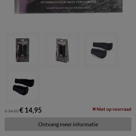
€ 14,95
Niet op voorraad
€ 34,50
Ontvang meer informatie