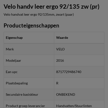
Velo handv leer ergo 92/135 zw (pr)
Velo handvat leer ergo 92/135mm, zwart (paar)
Producteigenschappen
Eigenschap
Waarde
Merk
VELO
Modeljaar
2016
Ean upc
8717729486740
Plaatsbepaling
R
Secundaire basiskleur
ONBEKEND
Product groep leverancier
Handvatten/Stuurlinten