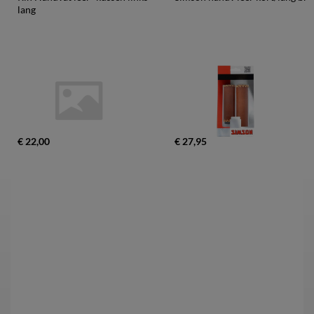
lang
€ 22,00
€ 27,95