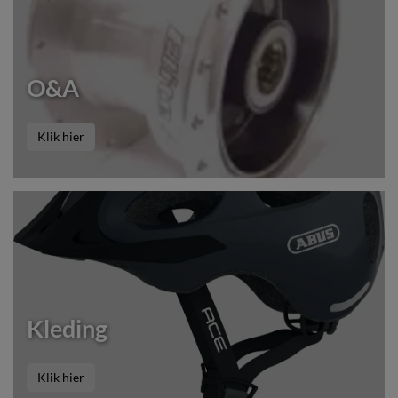
O&A
Klik hier
Kleding
Klik hier