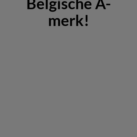
Belgische A-
merk!