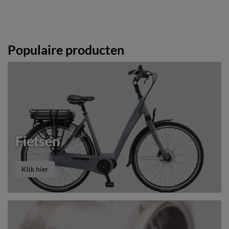
Populaire producten
Fietsen
Klik hier