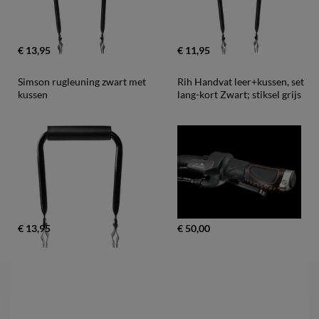
€ 13,95
€ 11,95
Simson rugleuning zwart met 
Rih Handvat leer+kussen, set 
kussen
lang-kort Zwart; stiksel grijs
€ 13,95
€ 50,00