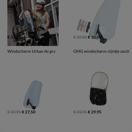
€ 37,95
€ 32,50
€ 10,00
Windscherm Urban iki gry
GMG windscherm nijntje zw/zi
€ 37,95
€ 27,50
€ 31,95
€ 29,95