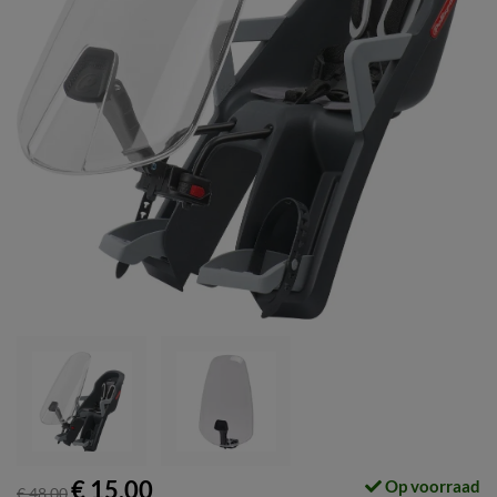
€ 15,00
Op voorraad
€ 48,00