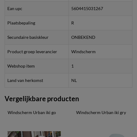
Ean upc
5604415031267
Plaatsbepaling
R
Secundaire basiskleur
ONBEKEND
Product groep leverancier
Windscherm
Webshop item
1
Land van herkomst
NL
Vergelijkbare producten
Windscherm Urban iki go
Windscherm Urban iki gry