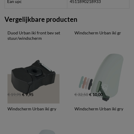
Ean upc
4511890218933
Vergelijkbare producten
Duod Urban iki front bev set 
Windscherm Urban iki gr
stuur/windscherm
€ 19,95
€ 9,95
€ 32,50
€ 10,00
Windscherm Urban iki gry
Windscherm Urban iki gry