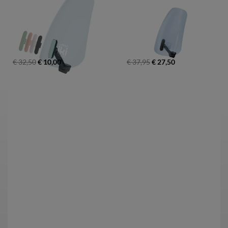
€ 32,50
€ 10,00
€ 37,95
€ 27,50