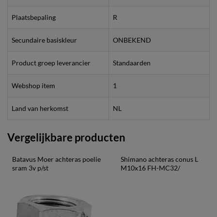
Plaatsbepaling
R
Secundaire basiskleur
ONBEKEND
Product groep leverancier
Standaarden
Webshop item
1
Land van herkomst
NL
Vergelijkbare producten
Batavus Moer achteras poelie 
Shimano achteras conus L 
sram 3v p/st
M10x16 FH-MC32/