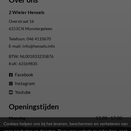
2 Wieler Hensels
Overstraat 16
6151CN
Munstergeleen
Telefoon:
046 4110670
E-mail:
info@hensels.info
BTW: NL001833235B76
KvK: 63169835
Facebook
Instagram
Youtube
Openingstijden
13:00 - 17:00
Maandag
Cookies helpen ons bij het leveren, beschermen en verbeteren van
Gesloten
Dinsdag