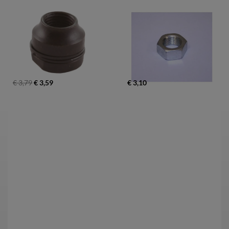
€ 3,79
€ 3,59
€ 3,10