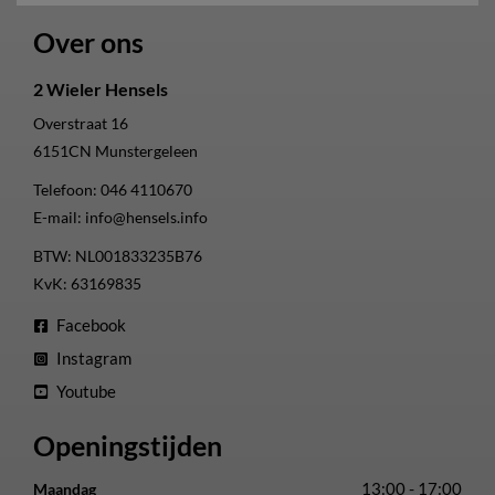
Over ons
2 Wieler Hensels
Overstraat 16
6151CN
Munstergeleen
Telefoon:
046 4110670
E-mail:
info@hensels.info
BTW: NL001833235B76
KvK: 63169835
Facebook
Instagram
Youtube
Openingstijden
13:00 - 17:00
Maandag