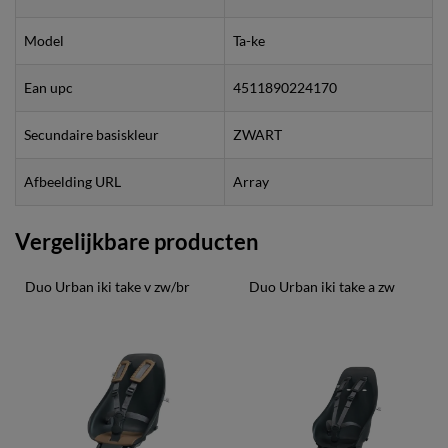
Model
Ta-ke
Ean upc
4511890224170
Secundaire basiskleur
ZWART
Afbeelding URL
Array
Vergelijkbare producten
Duo Urban iki take v zw/br
Duo Urban iki take a zw