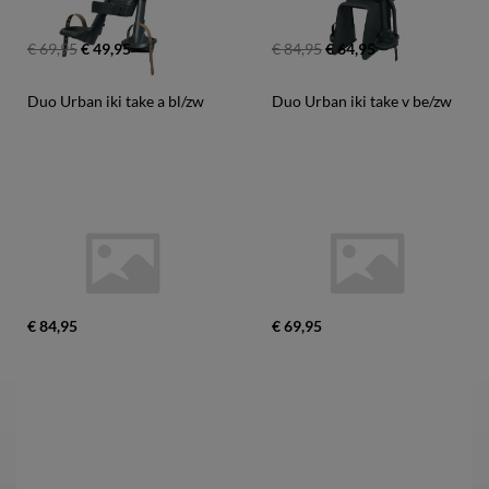
€ 69,95
€ 49,95
€ 84,95
€ 64,95
Duo Urban iki take a bl/zw
Duo Urban iki take v be/zw
€ 84,95
€ 69,95