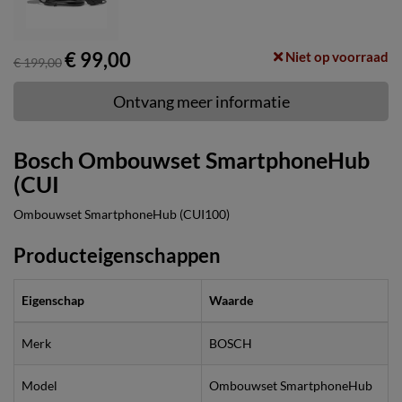
€ 99,00
Niet op voorraad
€ 199,00
Ontvang meer informatie
Bosch Ombouwset SmartphoneHub
(CUI
Ombouwset SmartphoneHub (CUI100)
Producteigenschappen
Eigenschap
Waarde
Merk
BOSCH
Model
Ombouwset SmartphoneHub