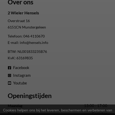
Over ons
2 Wieler Hensels
Overstraat 16
6151CN
Munstergeleen
Telefoon:
046 4110670
E-mail:
info@hensels.info
BTW: NL001833235B76
KvK: 63169835
Facebook
Instagram
Youtube
Openingstijden
13:00 - 17:00
Maandag
Cookies helpen ons bij het leveren, beschermen en verbeteren van
Gesloten
Dinsdag