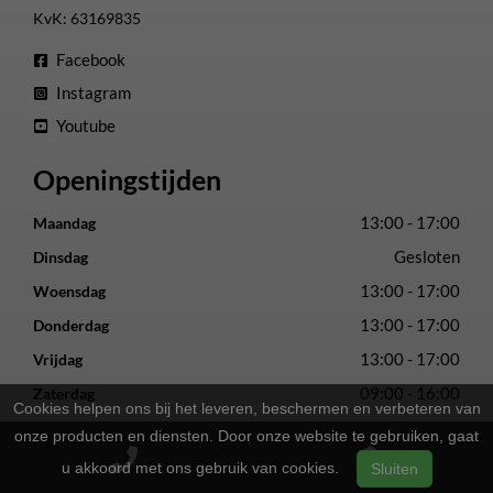
KvK: 63169835
Facebook
Instagram
Youtube
Openingstijden
13:00 - 17:00
Maandag
Gesloten
Dinsdag
13:00 - 17:00
Woensdag
13:00 - 17:00
Donderdag
13:00 - 17:00
Vrijdag
09:00 - 16:00
Zaterdag
Cookies helpen ons bij het leveren, beschermen en verbeteren van
Gesloten
Zondag
onze producten en diensten. Door onze website te gebruiken, gaat
u akkoord met ons gebruik van cookies.
2-Wielers Hensels in een nieuw jasje: Welkom bij de Norta
Sluiten
Store!