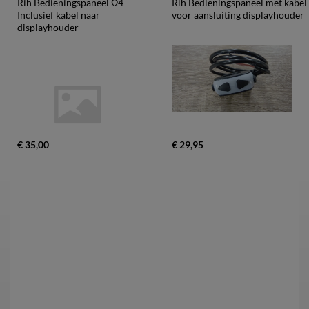
Rih Bedieningspaneel Ω4 
Rih Bedieningspaneel met kabel 
Inclusief kabel naar 
voor aansluiting displayhouder
displayhouder
€ 35,00
€ 29,95