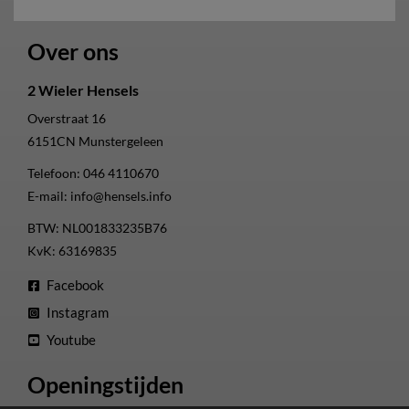
Over ons
2 Wieler Hensels
Overstraat 16
6151CN
Munstergeleen
Telefoon:
046 4110670
E-mail:
info@hensels.info
BTW: NL001833235B76
KvK: 63169835
Facebook
Instagram
Youtube
Openingstijden