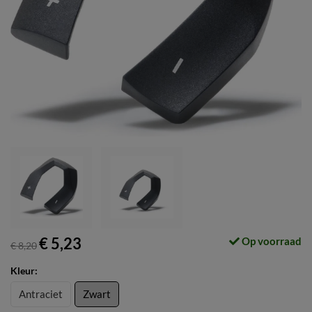
€ 5,23
Op voorraad
€ 8,20
Kleur:
Antraciet
Zwart