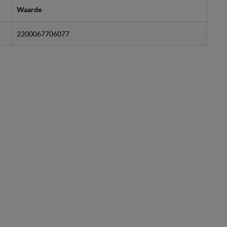
Waarde
2200067706077