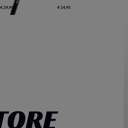
€ 29,95
€ 14,95