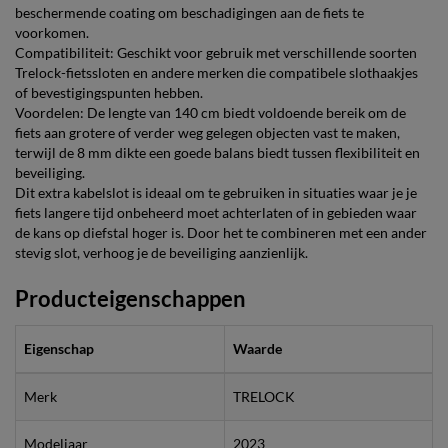
beschermende coating om beschadigingen aan de fiets te
voorkomen.
Compatibiliteit: Geschikt voor gebruik met verschillende soorten
Trelock-fietssloten en andere merken die compatibele slothaakjes
of bevestigingspunten hebben.
Voordelen: De lengte van 140 cm biedt voldoende bereik om de
fiets aan grotere of verder weg gelegen objecten vast te maken,
terwijl de 8 mm dikte een goede balans biedt tussen flexibiliteit en
beveiliging.
Dit extra kabelslot is ideaal om te gebruiken in situaties waar je je
fiets langere tijd onbeheerd moet achterlaten of in gebieden waar
de kans op diefstal hoger is. Door het te combineren met een ander
stevig slot, verhoog je de beveiliging aanzienlijk.
Producteigenschappen
Eigenschap
Waarde
Merk
TRELOCK
Modeljaar
2023