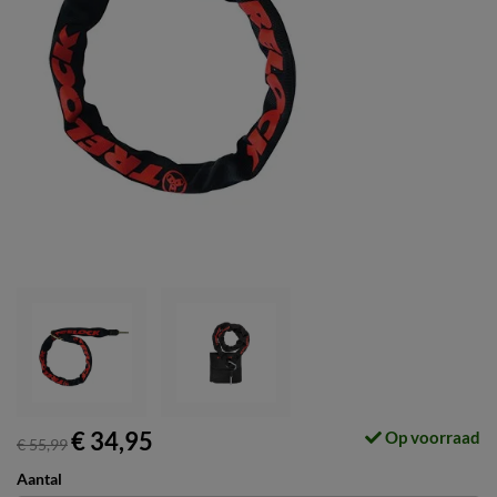
€ 34,95
Op voorraad
€ 55,99
Aantal