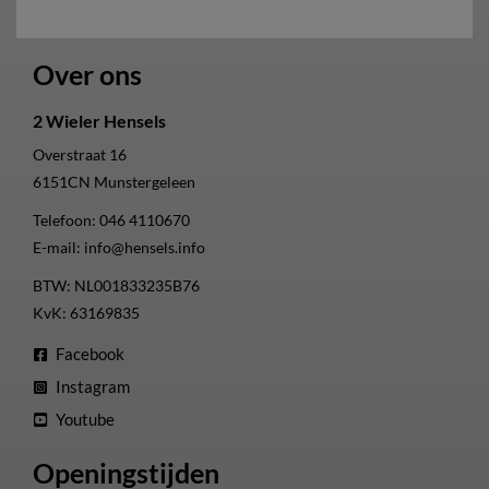
Over ons
2 Wieler Hensels
Overstraat 16
6151CN
Munstergeleen
Telefoon:
046 4110670
E-mail:
info@hensels.info
BTW: NL001833235B76
KvK: 63169835
Facebook
Instagram
Youtube
Openingstijden