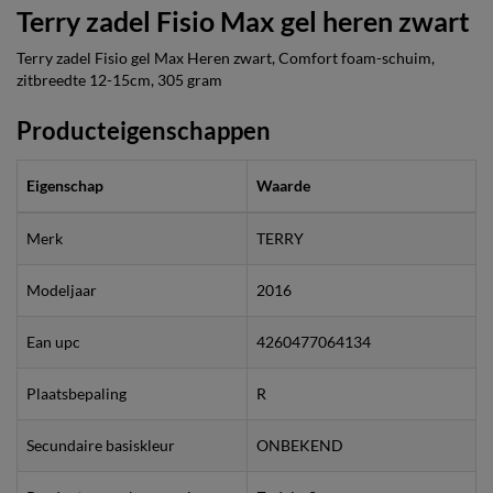
Terry zadel Fisio Max gel heren zwart
Terry zadel Fisio gel Max Heren zwart, Comfort foam-schuim,
zitbreedte 12-15cm, 305 gram
Producteigenschappen
Eigenschap
Waarde
Merk
TERRY
Modeljaar
2016
Ean upc
4260477064134
Plaatsbepaling
R
Secundaire basiskleur
ONBEKEND