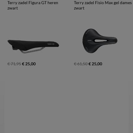
Terry zadel Figura GT heren 
Terry zadel Fisio Max gel dames 
zwart
zwart
€ 71,95
€ 25,00
€ 61,50
€ 25,00