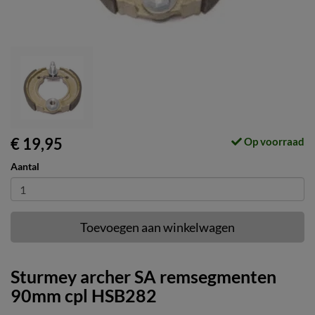
€ 19,95
Op voorraad
Aantal
Toevoegen aan winkelwagen
Sturmey archer SA remsegmenten
90mm cpl HSB282