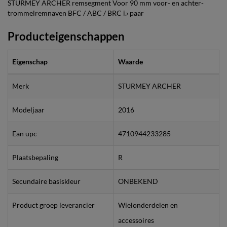
STURMEY ARCHER remsegment Voor 90 mm voor- en achter-
trommelremnaven BFC / ABC / BRC i.› paar
Producteigenschappen
Eigenschap
Waarde
Merk
STURMEY ARCHER
Modeljaar
2016
Ean upc
4710944233285
Plaatsbepaling
R
Secundaire basiskleur
ONBEKEND
Product groep leverancier
Wielonderdelen en
accessoires