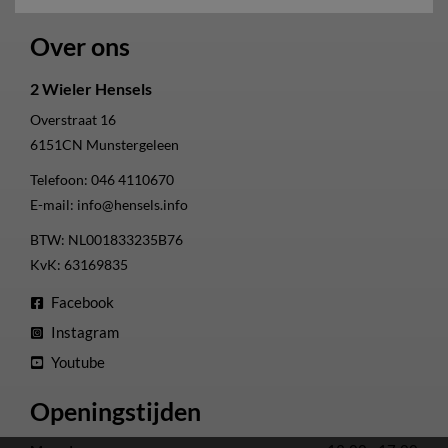
Over ons
2 Wieler Hensels
Overstraat 16
6151CN
Munstergeleen
Telefoon:
046 4110670
E-mail:
info@hensels.info
BTW: NL001833235B76
KvK: 63169835
Facebook
Instagram
Youtube
Openingstijden