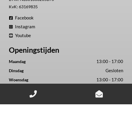
KvK: 63169835
Facebook
Instagram
Youtube
Openingstijden
13:00 - 17:00
Maandag
Gesloten
Dinsdag
13:00 - 17:00
Woensdag
13:00 - 17:00
Donderdag
13:00 - 17:00
Vrijdag
09:00 - 16:00
Zaterdag
Gesloten
Zondag
2-Wielers Hensels in een nieuw jasje: Welkom bij de Norta