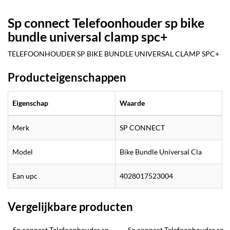
Sp connect Telefoonhouder sp bike
bundle universal clamp spc+
TELEFOONHOUDER SP BIKE BUNDLE UNIVERSAL CLAMP SPC+
Producteigenschappen
Eigenschap
Waarde
Merk
SP CONNECT
Model
Bike Bundle Universal Cla
Ean upc
4028017523004
Vergelijkbare producten
Sp connect Telefoonhouder sp 
Sp connect Telefoonhouder sp 