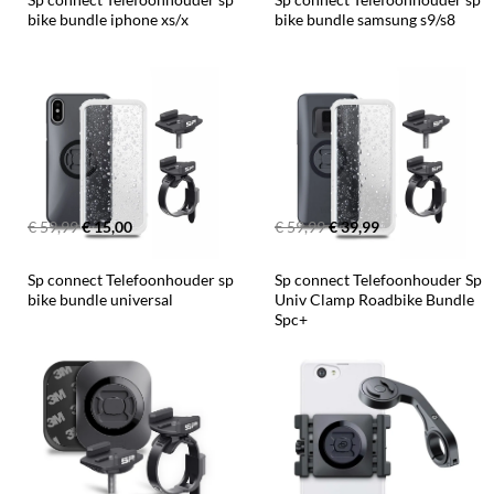
bike bundle iphone xs/x
bike bundle samsung s9/s8
€ 59,99
€ 15,00
€ 59,99
€ 39,99
Sp connect Telefoonhouder sp 
Sp connect Telefoonhouder Sp 
bike bundle universal
Univ Clamp Roadbike Bundle 
Spc+