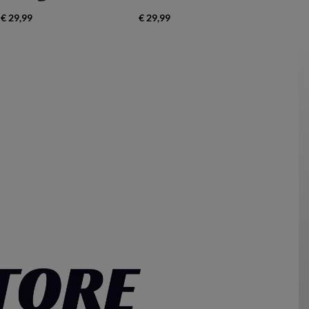
€ 29,99
€ 29,99