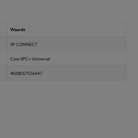
Waarde
SP CONNECT
Case SPC+ Universal
4028017526647