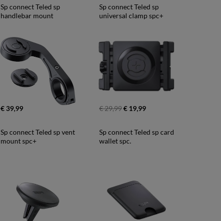
Sp connect Teled sp 
Sp connect Teled sp 
handlebar mount
universal clamp spc+
€ 39,99
€ 29,99
€ 19,99
Sp connect Teled sp vent 
Sp connect Teled sp card 
mount spc+
wallet spc.