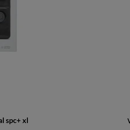
l spc+ xl