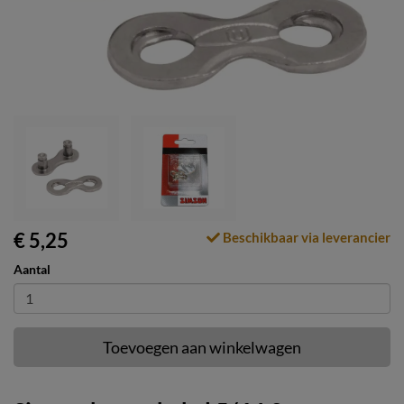
€ 5,25
Beschikbaar via leverancier
Aantal
Toevoegen aan winkelwagen