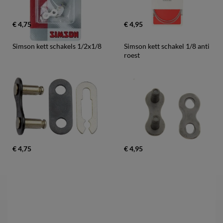
€ 4,75
€ 4,95
Simson kett schakels 1/2x1/8
Simson kett schakel 1/8 anti 
roest
€ 4,75
€ 4,95