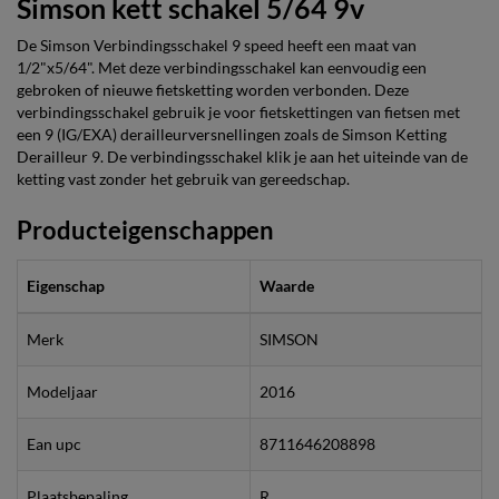
Simson kett schakel 5/64 9v
De Simson Verbindingsschakel 9 speed heeft een maat van
1/2"x5/64". Met deze verbindingsschakel kan eenvoudig een
gebroken of nieuwe fietsketting worden verbonden. Deze
verbindingsschakel gebruik je voor fietskettingen van fietsen met
een 9 (IG/EXA) derailleurversnellingen zoals de Simson Ketting
Derailleur 9. De verbindingsschakel klik je aan het uiteinde van de
ketting vast zonder het gebruik van gereedschap.
Producteigenschappen
Eigenschap
Waarde
Merk
SIMSON
Modeljaar
2016
Ean upc
8711646208898
Plaatsbepaling
R