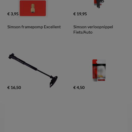
€ 3,95
€ 19,95
Simson framepomp Excellent
Simson verloopnippel 
Fiets/Auto
€ 16,50
€ 4,50