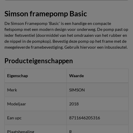
Simson framepomp Basic
De Simson Framepomp 'Basic' is een handige en compacte
fietspomp met een modern design voor onderweg. De pomp past op
ieder fietsventiel (doormiddel van het omdraaien van het rubber en
de nippel in de pompkop). Bevestig deze pomp op het frame met de
meegeleverde framebevestiging. Gebruik hiervoor een inbussleutel.
Producteigenschappen
Eigenschap
Waarde
Merk
SIMSON
Modeljaar
2018
Ean upc
8711646205316
Plaatsbepaling
R