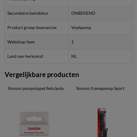
Secundaire basiskleur
ONBEKEND
Product groep leverancier
Voetpomp
Webshop item
1
Land van herkomst
NL
Vergelijkbare producten
Simson pompnippel fiets/auto
Simson framepomp Sport