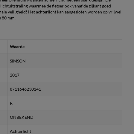
lichtuitstraling waarmee de fietser ook vanaf de zijkant goed
timale veiligheid! Het achterlicht kan aangesloten worden op vrijwel
is 80 mm.
Waarde
SIMSON
2017
8711646230141
R
ONBEKEND
Achterlicht