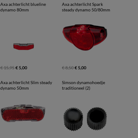
Axa achterlicht blueline 
Axa achterlicht Spark 
dynamo 80mm
steady dynamo 50/80mm
€ 15,95
€ 5,00
€ 8,50
€ 5,00
Axa achterlicht Slim steady 
Simson dynamohoedje 
dynamo 50mm
traditioneel (2)