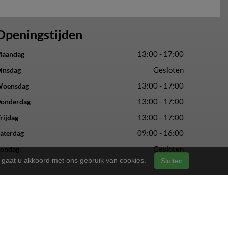
Openingstijden
13:00 - 17:00
aandag
Gesloten
insdag
13:00 - 17:00
oensdag
13:00 - 17:00
onderdag
13:00 - 17:00
rijdag
09:00 - 16:00
aterdag
Gesloten
ondag
n, gaat u akkoord met ons gebruik van cookies.
Sluiten