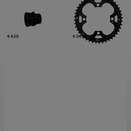
€ 4,50
€ 24,99