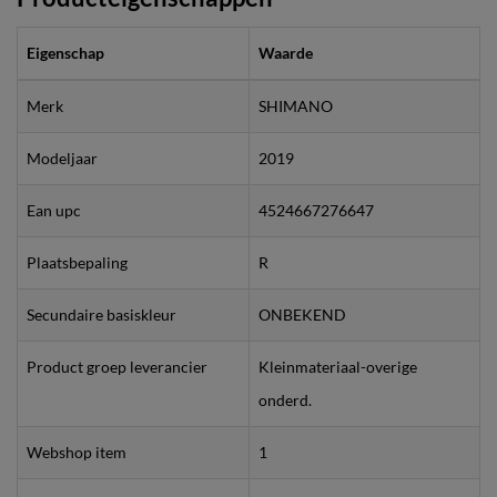
Eigenschap
Waarde
Merk
SHIMANO
Modeljaar
2019
Ean upc
4524667276647
Plaatsbepaling
R
Secundaire basiskleur
ONBEKEND
Product groep leverancier
Kleinmateriaal-overige
onderd.
Webshop item
1