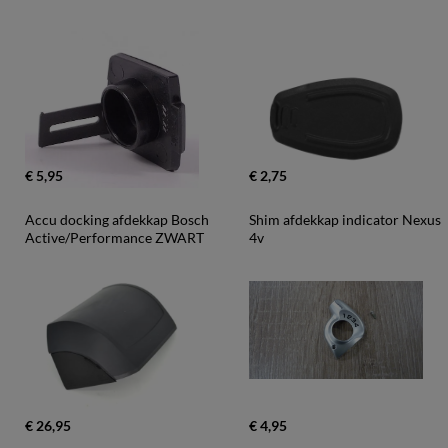
€ 5,95
€ 2,75
Accu docking afdekkap Bosch 
Shim afdekkap indicator Nexus 
Active/Performance ZWART
4v
€ 26,95
€ 4,95