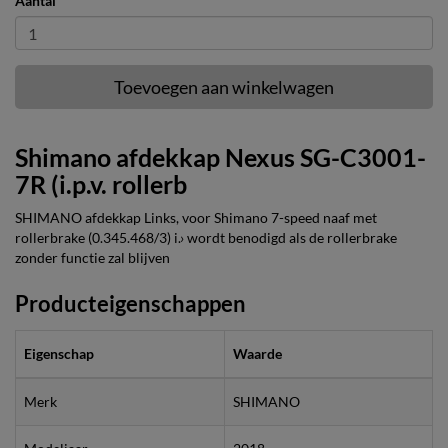
Aantal
Toevoegen aan winkelwagen
Shimano afdekkap Nexus SG-C3001-
7R (i.p.v. rollerb
SHIMANO afdekkap Links, voor Shimano 7-speed naaf met
rollerbrake (0.345.468/3) i.› wordt benodigd als de rollerbrake
zonder functie zal blijven
Producteigenschappen
Eigenschap
Waarde
Merk
SHIMANO