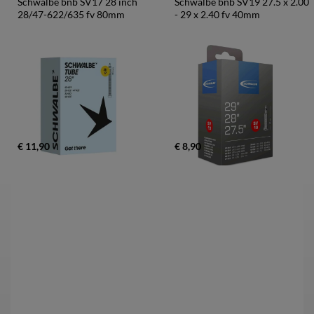
Schwalbe bnb SV17 28 inch 
Schwalbe bnb SV19 27.5 x 2.00 
28/47-622/635 fv 80mm
- 29 x 2.40 fv 40mm
€ 11,90
€ 8,90