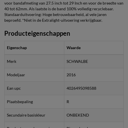
voor bandafmeting van 27.5 inch tot 29 Inch en voor de breedte van
40 tot 62mm. Als laatste is de band 100% volledig recyclebaar.
Standaarduitvoering: Hoge betrouwbaarheid, al vele jaren
beproefd. *Niet in de Extralight-uitvoering verkrijgbaar.
Producteigenschappen
Eigenschap
Waarde
Merk
SCHWALBE
Modeljaar
2016
Ean upc
4026495098588
Plaatsbepaling
R
Secundaire basiskleur
ONBEKEND