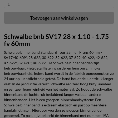
Toevoegen aan winkelwagen
Schwalbe bnb SV17 28 x 1.10 - 1.75
fv 60mm
Schwalbe binnenband Standaard Tour 28 Inch Frans 60mm -
SV17/40-609*, 28-622, 30-622, 32-622, 37-622, 40-622, 42-622,
47-622*, 32-630*, 40-635*. De Schwalbe binnenbanden zijn
betrouwbaar. Fietsdetaillisten waarderen hem om zijn hoge
betrouwbaarheid. Iedere band wordt in de fabriek opgepompt en zo
24 uur op luchtdichtheid getest. De band houdt de luchtdruk langer
vast. In de productie vereist Schwalbe een zeer hoog butyl aandeel
en een zeer hoge reinheid van het materiaal. Zo houdt de Schwalbe
binnenband de luchtdruk beduidend langer vast dan andere
binnenbanden. Het is een groepen-binnenbandsysteem: Een
Schwalbe binnenband is extreem elastisch en past op meerdere
bandafmetingen. Hierdoor worden ze groepen binnenbanden
genoemd. Zo past bijvoorbeeld de binnenband met nummer 19A