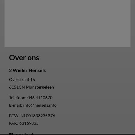
Over ons
2 Wieler Hensels
Overstraat 16
6151CN
Munstergeleen
Telefoon:
046 4110670
E-mail:
info@hensels.info
BTW: NL001833235B76
KvK: 63169835
Facebook