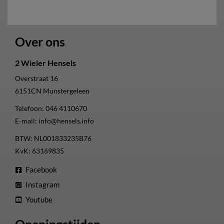
Over ons
2 Wieler Hensels
Overstraat 16
6151CN
Munstergeleen
Telefoon:
046 4110670
E-mail:
info@hensels.info
BTW: NL001833235B76
KvK: 63169835
Facebook
Instagram
Youtube
Openingstijden