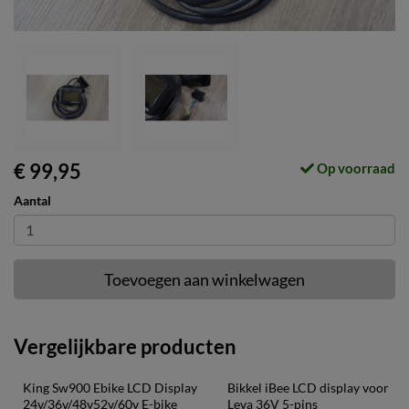
€ 99,95
Op voorraad
Aantal
Toevoegen aan winkelwagen
Vergelijkbare producten
King Sw900 Ebike LCD Display 
Bikkel iBee LCD display voor 
24v/36v/48v52v/60v E-bike 
Leva 36V 5-pins