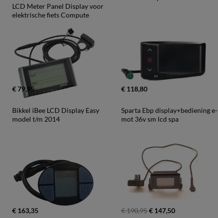
LCD Meter Panel Display voor 
elektrische fiets Compute
€ 79,95
€ 118,80
Bikkel iBee LCD Display Easy 
Sparta Ebp display+bediening e-
model t/m 2014
mot 36v sm lcd spa
€ 163,35
€ 190,95
€ 147,50