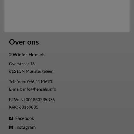
Over ons
2 Wieler Hensels
Overstraat 16
6151CN
Munstergeleen
Telefoon:
046 4110670
E-mail:
info@hensels.info
BTW: NL001833235B76
KvK: 63169835
Facebook
Instagram