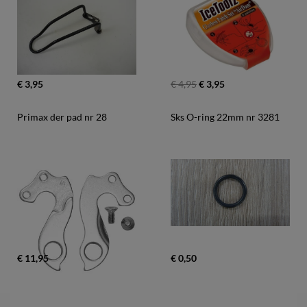
€ 3,95
€ 4,95
€ 3,95
Primax der pad nr 28
Sks O-ring 22mm nr 3281
€ 11,95
€ 0,50