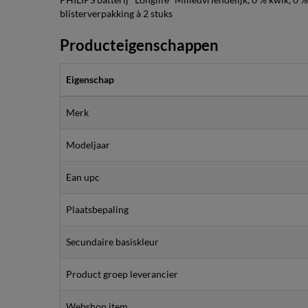
blisterverpakking à 2 stuks
Producteigenschappen
Eigenschap
Merk
Modeljaar
Ean upc
Plaatsbepaling
Secundaire basiskleur
Product groep leverancier
Webshop item