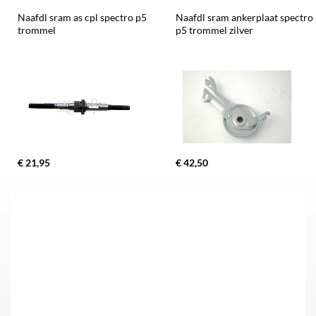
Naafdl sram as cpl spectro p5 
Naafdl sram ankerplaat spectro 
trommel
p5 trommel zilver
€ 21,95
€ 42,50