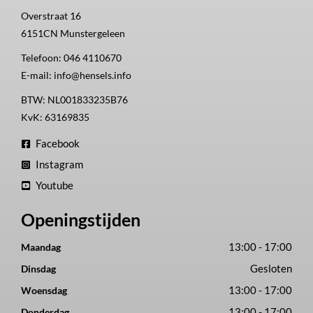
Overstraat 16
6151CN
Munstergeleen
Telefoon:
046 4110670
E-mail:
info@hensels.info
BTW: NL001833235B76
KvK: 63169835
Facebook
Instagram
Youtube
Openingstijden
13:00 - 17:00
Maandag
Gesloten
Dinsdag
13:00 - 17:00
Woensdag
13:00 - 17:00
Donderdag