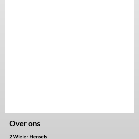
Over ons
2 Wieler Hensels