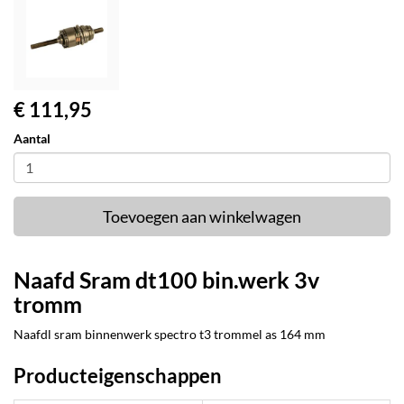
€ 111,95
Aantal
Toevoegen aan winkelwagen
Naafd Sram dt100 bin.werk 3v
tromm
Naafdl sram binnenwerk spectro t3 trommel as 164 mm
Producteigenschappen