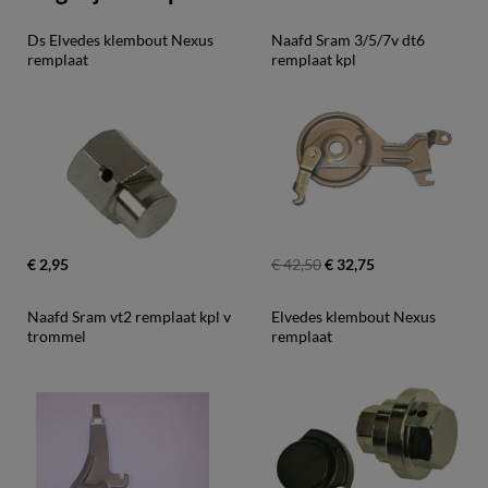
Ds Elvedes klembout Nexus 
Naafd Sram 3/5/7v dt6 
remplaat
remplaat kpl
€ 2,95
€ 42,50
€ 32,75
Naafd Sram vt2 remplaat kpl v 
Elvedes klembout Nexus 
trommel
remplaat