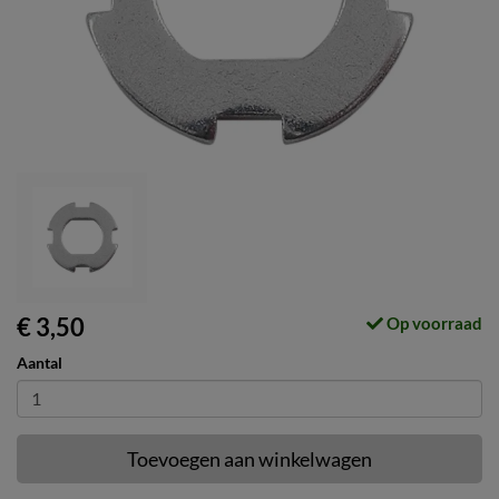
€ 3,50
Op voorraad
Aantal
Toevoegen aan winkelwagen