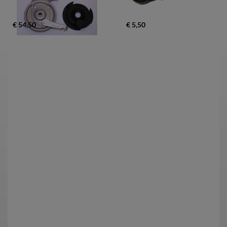
€ 54,50
€ 5,50