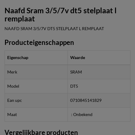
Naafd Sram 3/5/7v dt5 stelplaat l
remplaat
NAAFD SRAM 3/5/7V DT5 STELPLAAT L REMPLAAT
Producteigenschappen
Eigenschap
Waarde
Merk
SRAM
Model
DT5
Ean upc
0710845141829
Maat
: Onbekend
Vergelijkbare producten