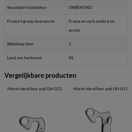
Secundaire basiskleur
ONBEKEND
Product groep leverancier
Frame en vork onderd en
access
Webshop item
1
Land van herkomst
NL
Vergelijkbare producten
Marwi derailleur pad GH-013
Marwi derailleur pad GH-011