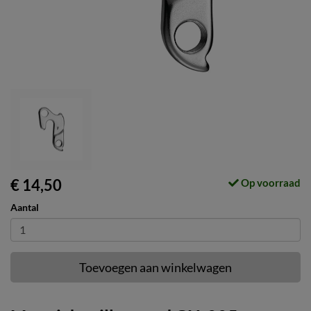
€ 14,50
Op voorraad
Aantal
Toevoegen aan winkelwagen