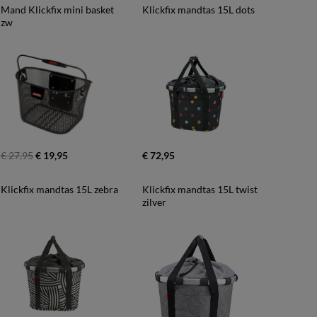
Mand Klickfix mini basket 
Klickfix mandtas 15L dots
zw
€ 27,95
€ 19,95
€ 72,95
Klickfix mandtas 15L zebra
Klickfix mandtas 15L twist 
zilver