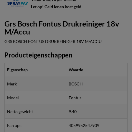
Let op! Geld lenen kost geld.
Grs Bosch Fontus Drukreiniger 18v
M/Accu
GRS BOSCH FONTUS DRUKREINIGER 18V M/ACCU
Producteigenschappen
Eigenschap
Waarde
Merk
BOSCH
Model
Fontus
Netto gewicht
9.40
Ean upc
4059952547909