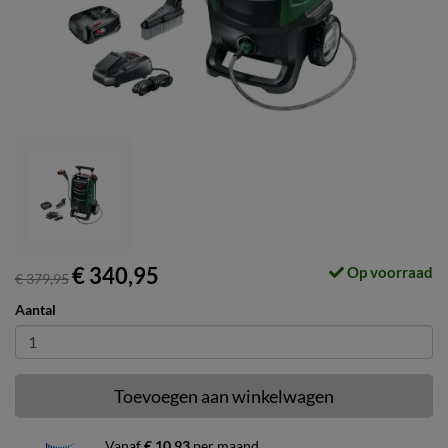
€ 340,95
Op voorraad
€ 379,95
Aantal
Toevoegen aan winkelwagen
Vanaf
€ 10,93
per maand