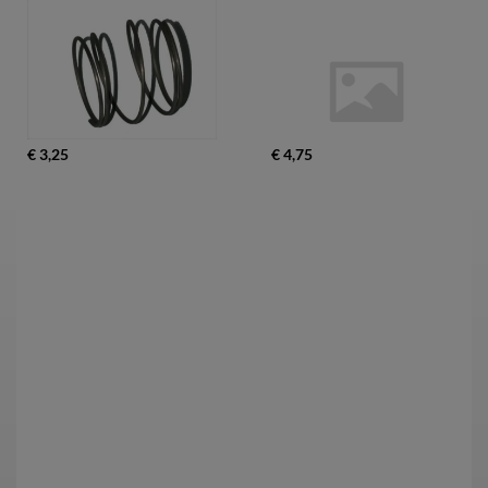
€ 3,25
€ 4,75