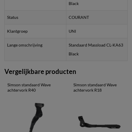
Black
Status
COURANT
Klantgroep
UNI
Lange omschrijving
Standaard Massload CL-KA63
Black
Vergelijkbare producten
Simson standaard Wave 
Simson standaard Wave 
achtervork R40
achtervork R18