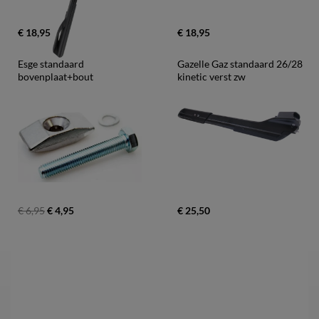
€ 18,95
€ 18,95
Esge standaard 
Gazelle Gaz standaard 26/28 
bovenplaat+bout
kinetic verst zw
€ 6,95
€ 4,95
€ 25,50