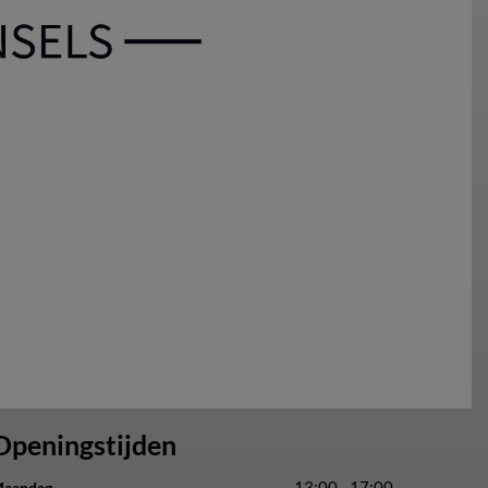
Openingstijden
13:00 - 17:00
aandag