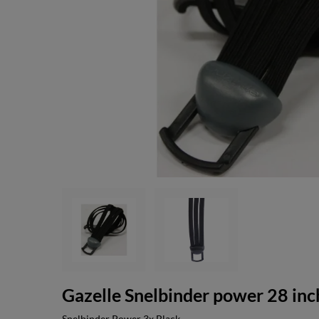
Gazelle Snelbinder power 28 inc
Snelbinder Power 3x Black