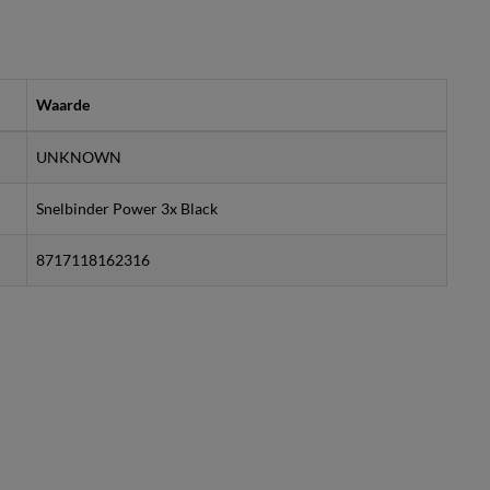
Waarde
UNKNOWN
Snelbinder Power 3x Black
8717118162316