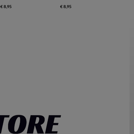
€ 8,95
€ 8,95