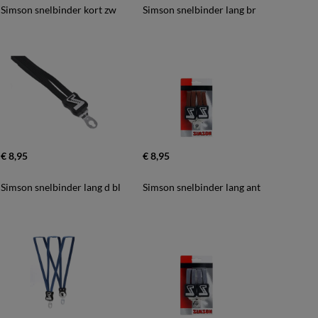
Simson snelbinder kort zw
Simson snelbinder lang br
€ 8,95
€ 8,95
Simson snelbinder lang d bl
Simson snelbinder lang ant