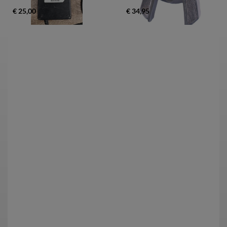
€ 25,00
€ 34,95