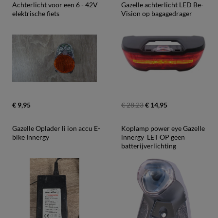
Achterlicht voor een 6 - 42V 
Gazelle achterlicht LED Be-
elektrische fiets
Vision op bagagedrager
€ 9,95
€ 28,23
€ 14,95
Gazelle Oplader li ion accu E-
Koplamp power eye Gazelle 
bike Innergy
innergy  LET OP geen 
batterijverlichting