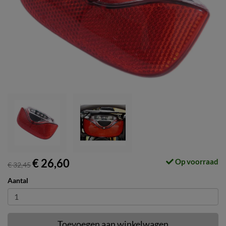
€ 26,60
Op voorraad
€ 32,45
Aantal
Toevoegen aan winkelwagen