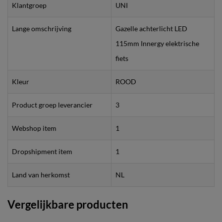
Klantgroep
UNI
Lange omschrijving
Gazelle achterlicht LED
115mm Innergy elektrische
fiets
Kleur
ROOD
Product groep leverancier
3
Webshop item
1
Dropshipment item
1
Land van herkomst
NL
Vergelijkbare producten