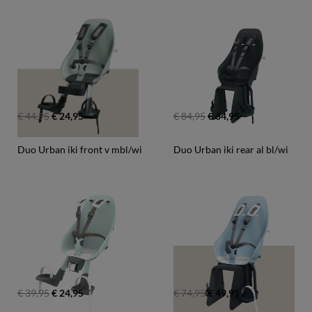
€ 44,95
€ 24,95
€ 84,95
€ 64,95
Duo Urban iki front v mbl/wi
Duo Urban iki rear al bl/wi
€ 39,95
€ 24,95
€ 74,95
€ 49,95