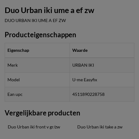
Duo Urban iki ume a ef zw
DUO URBAN IKI UME A EF ZW
Producteigenschappen
Eigenschap
Waarde
Merk
URBAN IKI
Model
U-me Easyfix
Ean upc
4511890228758
Vergelijkbare producten
Duo Urban iki front v gr/zw
Duo Urban iki take a zw