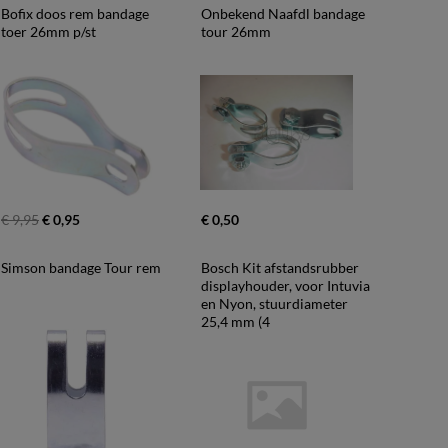
Bofix doos rem bandage 
Onbekend Naafdl bandage 
toer 26mm p/st
tour 26mm
€ 9,95
€ 0,95
€ 0,50
Simson bandage Tour rem
Bosch Kit afstandsrubber 
displayhouder, voor Intuvia 
en Nyon, stuurdiameter 
25,4 mm (4