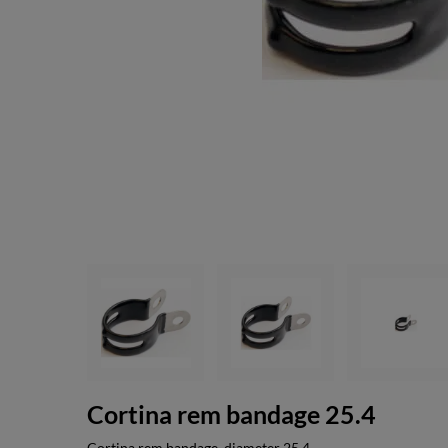
Cortina rem bandage 25.4
Cortina rem bandage, diameter 25,4