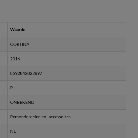
Waarde
CORTINA
2016
8592842022897
R
ONBEKEND
Remonderdelen en -accessoires
NL