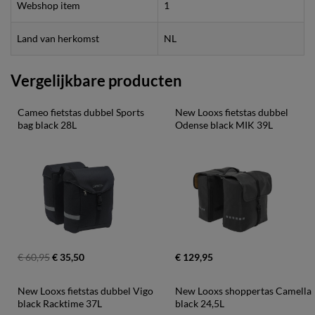
Webshop item
1
Land van herkomst
NL
Vergelijkbare producten
Cameo fietstas dubbel Sports 
New Looxs fietstas dubbel 
bag black 28L
Odense black MIK 39L
€ 60,95
€ 35,50
€ 129,95
New Looxs fietstas dubbel Vigo 
New Looxs shoppertas Camella 
black Racktime 37L
black 24,5L