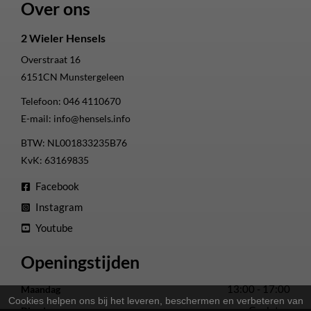
Over ons
2 Wieler Hensels
Overstraat 16
6151CN
Munstergeleen
Telefoon:
046 4110670
E-mail:
info@hensels.info
BTW: NL001833235B76
KvK: 63169835
Facebook
Instagram
Youtube
Openingstijden
13:00 - 17:00
Maandag
Cookies helpen ons bij het leveren, beschermen en verbeteren van
Gesloten
Dinsdag