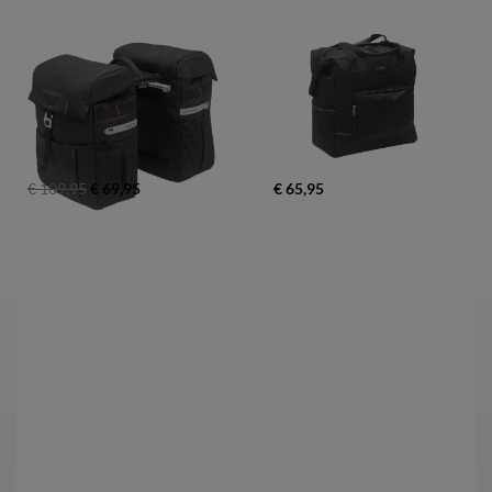
€ 109,95
€ 69,95
€ 65,95