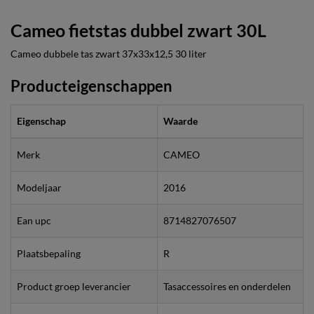
Cameo fietstas dubbel zwart 30L
Cameo dubbele tas zwart 37x33x12,5 30 liter
Producteigenschappen
Eigenschap
Waarde
Merk
CAMEO
Modeljaar
2016
Ean upc
8714827076507
Plaatsbepaling
R
Product groep leverancier
Tasaccessoires en onderdelen