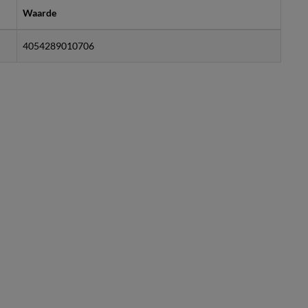
Waarde
4054289010706