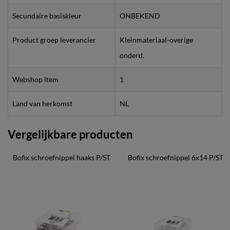
Secundaire basiskleur
ONBEKEND
Product groep leverancier
Kleinmateriaal-overige
onderd.
Webshop item
1
Land van herkomst
NL
Vergelijkbare producten
Bofix schroefnippel haaks P/ST
Bofix schroefnippel 6x14 P/ST