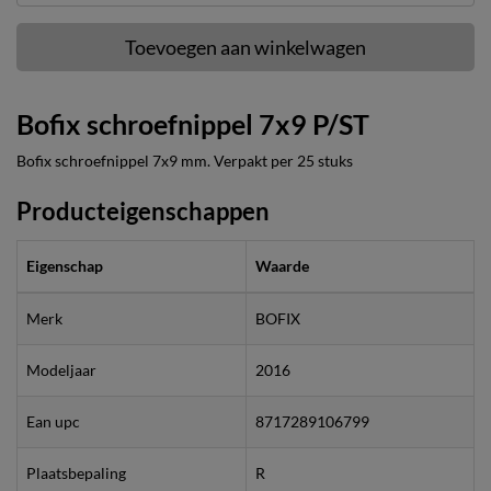
Toevoegen aan winkelwagen
Bofix schroefnippel 7x9 P/ST
Bofix schroefnippel 7x9 mm. Verpakt per 25 stuks
Producteigenschappen
Eigenschap
Waarde
Merk
BOFIX
Modeljaar
2016
Ean upc
8717289106799
Plaatsbepaling
R