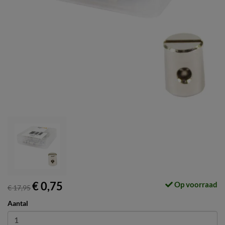
€ 0,75
Op voorraad
€ 17,95
Aantal