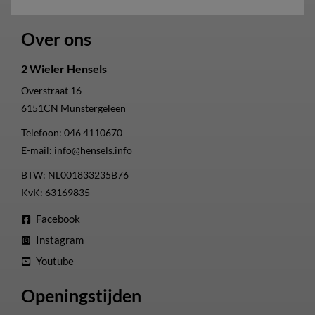
Over ons
2 Wieler Hensels
Overstraat 16
6151CN
Munstergeleen
Telefoon:
046 4110670
E-mail:
info@hensels.info
BTW: NL001833235B76
KvK: 63169835
Facebook
Instagram
Youtube
Openingstijden