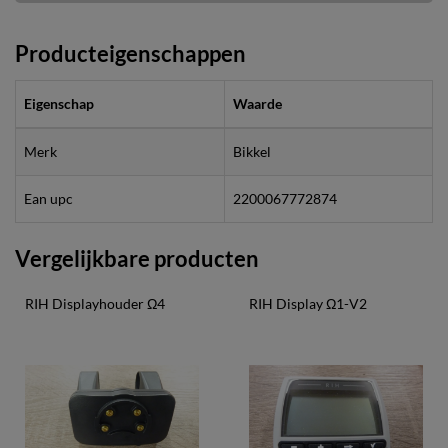
Producteigenschappen
Eigenschap
Waarde
Merk
Bikkel
Ean upc
2200067772874
Vergelijkbare producten
RIH Displayhouder Ω4
RIH Display Ω1-V2