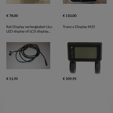
€ 78,00
€ 110,00
Rat Display verlengkabel t.b.v. 
Tranz-x Display M25
LED display of LCD display...
€ 11,95
€ 109,95