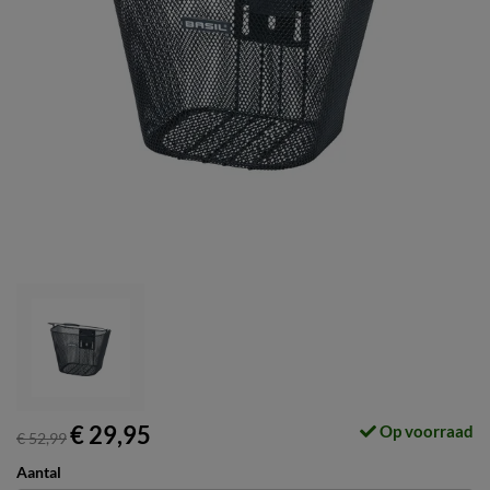
€ 29,95
Op voorraad
€ 52,99
Aantal