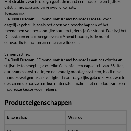
Het strakke zwarte design geeft de mand een moderne en tijdloze
uitstraling, passend bij vrijwel elke fiets.
Toepassing:
De Basil Bremen KF mand met Ahead houder is ideaal voor
dagelijks gebruik, zoals het doen van boodschappen of het
meenemen van persoonlijke spullen tijdens je fietstocht. Dankzij het
KF systeem en de meegeleverde Ahead houder, is de mand
eenvoudig te monteren en te verwijderen.
Samenvatting:
De Basil Bremen KF mand met Ahead houder is een praktische en
stijlvolle toevoeging voor elke fiets. Met een capaciteit van 23 liter,
duurzame constructie, en eenvoudig montagesysteem, biedt deze
mand zowel gemak als veiligheid voor dagelijks gebruik. Het zwarte
design en de hoogwaardige materialen maken het een duurzame en
modieuze keuze voor fietsers.
Producteigenschappen
Eigenschap
Waarde