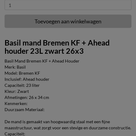
Toevoegen aan winkelwagen
Basil mand Bremen KF + Ahead
houder 23L zwart 26x3
Basil Mand Bremen KF + Ahead Houder
Merk: Basil
Model: Bremen KF
Inclusief: Ahead houder
Capaciteit: 23 liter
Kleur: Zwart
Afmetingen: 26 x 34 cm
Kenmerken:
Duurzaam Materiaal:
De mand is gemaakt van hoogwaardig staal met een fijne
maasstructuur, wat zorgt voor een stevige en duurzame constructie.
Capaciteit: