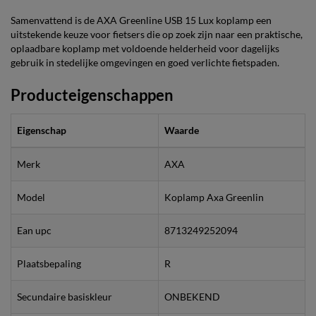
Samenvattend is de AXA Greenline USB 15 Lux koplamp een
uitstekende keuze voor fietsers die op zoek zijn naar een praktische,
oplaadbare koplamp met voldoende helderheid voor dagelijks
gebruik in stedelijke omgevingen en goed verlichte fietspaden.
Producteigenschappen
Eigenschap
Waarde
Merk
AXA
Model
Koplamp Axa Greenlin
Ean upc
8713249252094
Plaatsbepaling
R
Secundaire basiskleur
ONBEKEND