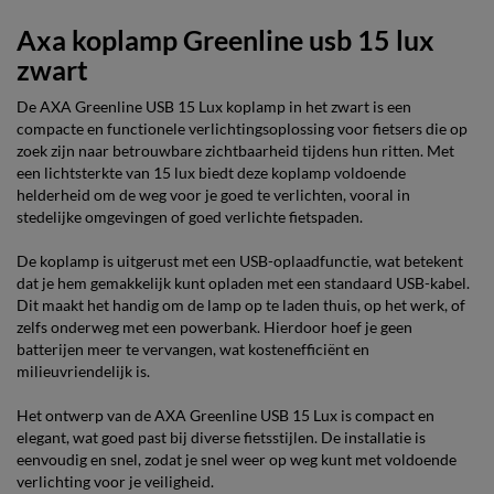
Axa koplamp Greenline usb 15 lux
zwart
De AXA Greenline USB 15 Lux koplamp in het zwart is een
compacte en functionele verlichtingsoplossing voor fietsers die op
zoek zijn naar betrouwbare zichtbaarheid tijdens hun ritten. Met
een lichtsterkte van 15 lux biedt deze koplamp voldoende
helderheid om de weg voor je goed te verlichten, vooral in
stedelijke omgevingen of goed verlichte fietspaden.
De koplamp is uitgerust met een USB-oplaadfunctie, wat betekent
dat je hem gemakkelijk kunt opladen met een standaard USB-kabel.
Dit maakt het handig om de lamp op te laden thuis, op het werk, of
zelfs onderweg met een powerbank. Hierdoor hoef je geen
batterijen meer te vervangen, wat kostenefficiënt en
milieuvriendelijk is.
Het ontwerp van de AXA Greenline USB 15 Lux is compact en
elegant, wat goed past bij diverse fietsstijlen. De installatie is
eenvoudig en snel, zodat je snel weer op weg kunt met voldoende
verlichting voor je veiligheid.