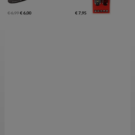
€ 6,99
€ 6,00
€ 7,95