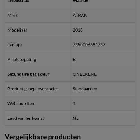
Eigenschap
Waarde
Merk
ATRAN
Modeljaar
2018
Ean upc
7350006381737
Plaatsbepaling
R
Secundaire basiskleur
ONBEKEND
Product groep leverancier
Standaarden
Webshop item
1
Land van herkomst
NL
Vergelijkbare producten