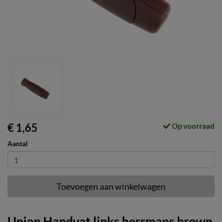
€ 1,65
Op voorraad
Aantal
Toevoegen aan winkelwagen
Union Handvat links herrmans brown