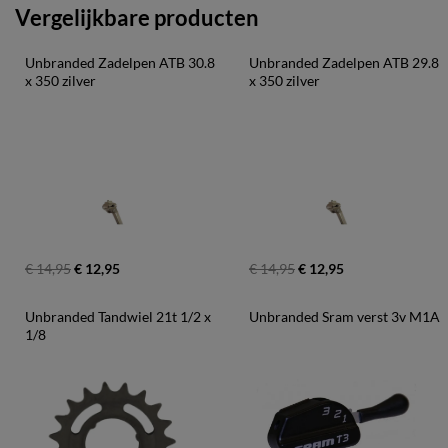
Vergelijkbare producten
Unbranded Zadelpen ATB 30.8 
Unbranded Zadelpen ATB 29.8 
x 350 zilver
x 350 zilver
€ 14,95
€ 12,95
€ 14,95
€ 12,95
Unbranded Tandwiel 21t 1/2 x 
Unbranded Sram verst 3v M1A
1/8