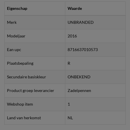
Eigenschap
Waarde
Merk
UNBRANDED
Modeljaar
2016
Ean upc
8716637010573
Plaatsbepaling
R
Secundaire basiskleur
ONBEKEND
Product groep leverancier
Zadelpennen
Webshop item
1
Land van herkomst
NL