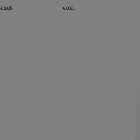
€ 1,05
€ 0,65