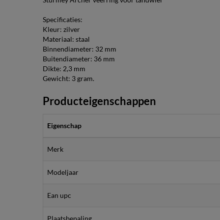
Specificaties:
Kleur: zilver
Materiaal: staal
Binnendiameter: 32 mm
Buitendiameter: 36 mm
Dikte: 2,3 mm
Gewicht: 3 gram.
Producteigenschappen
Eigenschap
Merk
Modeljaar
Ean upc
Plaatsbepaling