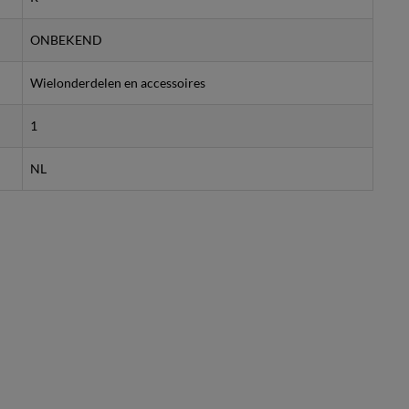
ONBEKEND
Wielonderdelen en accessoires
1
NL