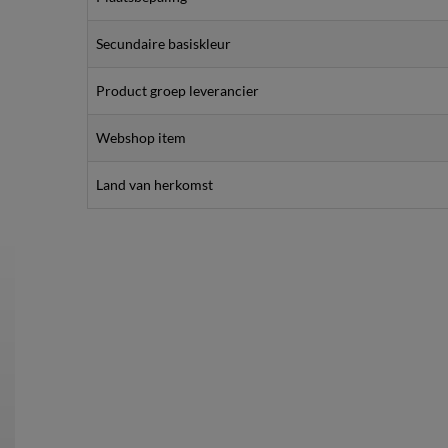
Secundaire basiskleur
Product groep leverancier
Webshop item
Land van herkomst