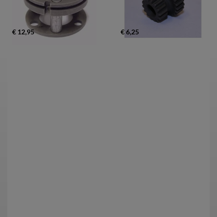
€ 12,95
€ 6,25