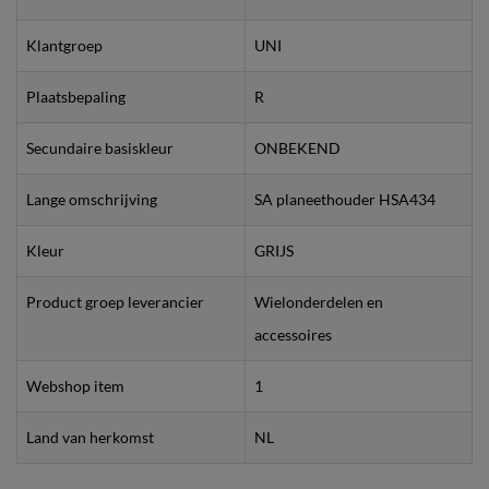
Klantgroep
UNI
Plaatsbepaling
R
Secundaire basiskleur
ONBEKEND
Lange omschrijving
SA planeethouder HSA434
Kleur
GRIJS
Product groep leverancier
Wielonderdelen en
accessoires
Webshop item
1
Land van herkomst
NL