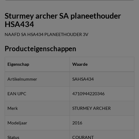
Sturmey archer SA planeethouder
HSA434
NAAFD SA HSA434 PLANEETHOUDER 3V
Producteigenschappen
Eigenschap
Waarde
Artikelnummer
SAHSA434
EAN UPC
4710944220346
Merk
STURMEY ARCHER
Modeljaar
2016
Status
COURANT