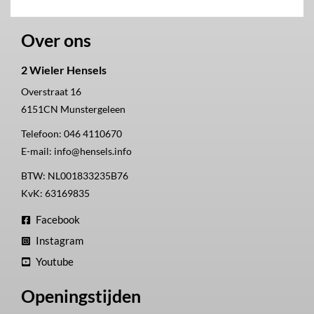
Over ons
2 Wieler Hensels
Overstraat 16
6151CN
Munstergeleen
Telefoon:
046 4110670
E-mail:
info@hensels.info
BTW: NL001833235B76
KvK: 63169835
Facebook
Instagram
Youtube
Openingstijden