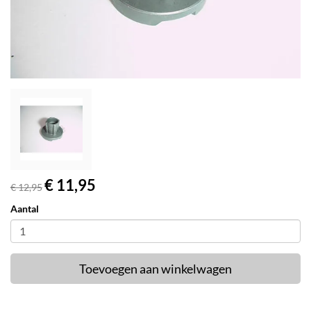
€ 11,95
€ 12,95
Aantal
Toevoegen aan winkelwagen