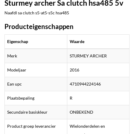
Sturmey archer Sa clutch hsa485 5v
Naafdl sa clutch s5-at5-s5c hsa485
Producteigenschappen
Eigenschap
Waarde
Merk
STURMEY ARCHER
Modeljaar
2016
Ean upc
4710944224146
Plaatsbepaling
R
Secundaire basiskleur
ONBEKEND
Product groep leverancier
Wielonderdelen en