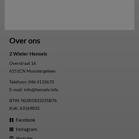
Over ons
2 Wieler Hensels
Overstraat 16
6151CN
Munstergeleen
Telefoon:
046 4110670
E-mail:
info@hensels.info
BTW: NL001833235B76
KvK: 63169835
Facebook
Instagram
Youtube