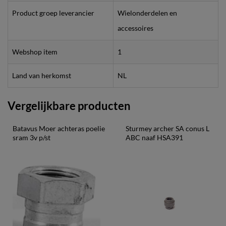
Product groep leverancier
Wielonderdelen en
accessoires
Webshop item
1
Land van herkomst
NL
Vergelijkbare producten
Batavus Moer achteras poelie 
Sturmey archer SA conus L 
sram 3v p/st
ABC naaf HSA391