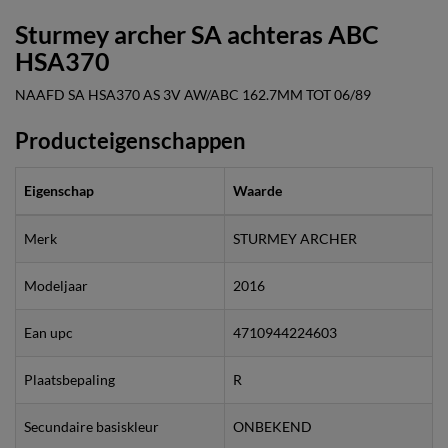
Sturmey archer SA achteras ABC
HSA370
NAAFD SA HSA370 AS 3V AW/ABC 162.7MM TOT 06/89
Producteigenschappen
Eigenschap
Waarde
Merk
STURMEY ARCHER
Modeljaar
2016
Ean upc
4710944224603
Plaatsbepaling
R
Secundaire basiskleur
ONBEKEND