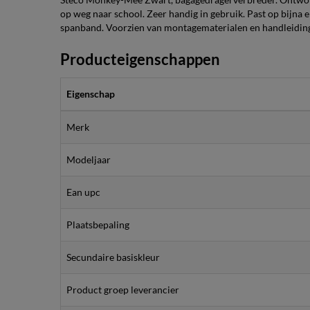
op weg naar school. Zeer handig in gebruik. Past op bijna 
spanband. Voorzien van montagematerialen en handleidin
Producteigenschappen
Eigenschap
Merk
Modeljaar
Ean upc
Plaatsbepaling
Secundaire basiskleur
Product groep leverancier